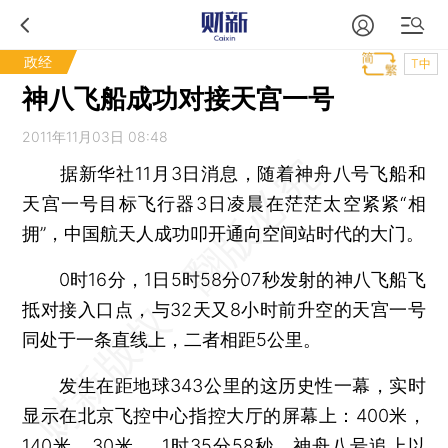
政经
T中
神八飞船成功对接天宫一号
2011年11月03日 08:48
据新华社11月3日消息，随着神舟八号飞船和
天宫一号目标飞行器3日凌晨在茫茫太空紧紧“相
拥”，中国航天人成功叩开通向空间站时代的大门。
0时16分，1日5时58分07秒发射的神八飞船飞
抵对接入口点，与32天又8小时前升空的天宫一号
同处于一条直线上，二者相距5公里。
发生在距地球343公里的这历史性一幕，实时
显示在北京飞控中心指控大厅的屏幕上：400米，
140米，30米……1时35分58秒，神舟八号追上以