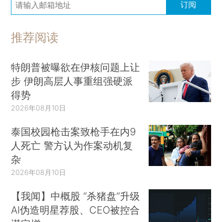
订阅
推荐阅读
特朗普被曝欲在伊核问题上让
步 伊朗高层人事重组强硬派
得势
2026年08月10日
泰国校园枪击案致枪手在内9
人死亡 警方认为作案动机复
杂
2026年08月10日
【我闻】中概股 “杀猪盘”升级
AI伪造明星荐股、CEO被控合