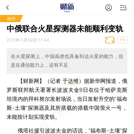
政经
中俄联合火星探测器未能顺利变轨
2011年11月09日 17:44
T中
在火星探测上，中国虽然也具备到达火星的能力，但
是在通信能力上，还有不足
【财新网】（记者
于达维
）
据新华网报道，俄
罗斯联邦航天署署长波波夫金9日在位于哈萨克斯
坦境内的拜科努尔发射场说，当日发射升空的“福布
斯-土壤”探测器及其所搭载的搭载中国萤火一号，
未能按计划实现变轨。
俄塔社援引波波夫金的话说，“福布斯-土壤”探