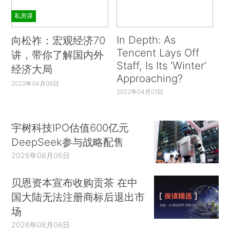
私房课
In Depth: As
向松祚：宏观经济70
Tencent Lays Off
讲，带你了解国内外
Staff, Is Its ‘Winter’
经济大局
Approaching?
2022年04月06日
2022年04月01日
宇树科技IPO估值600亿元
DeepSeek参与战略配售
2026年08月06日
贝恩资本宣布收购贡茶 在中
国大陆无法注册商标后退出市
场
2026年08月06日