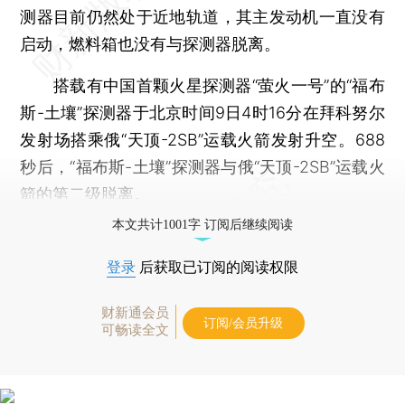
测器目前仍然处于近地轨道，其主发动机一直没有
启动，燃料箱也没有与探测器脱离。
搭载有中国首颗火星探测器“萤火一号”的“福布
斯-土壤”探测器于北京时间9日4时16分在拜科努尔
发射场搭乘俄“天顶-2SB”运载火箭发射升空。688
秒后，“福布斯-土壤”探测器与俄“天顶-2SB”运载火
箭的第二级脱离。
本文共计1001字 订阅后继续阅读
登录
后获取已订阅的阅读权限
财新通会员
订阅/会员升级
可畅读全文