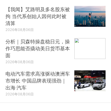
【我闻】艾路明及多名股东被
拘 当代系创始人因何此时被
清算
2026年08月06日
分析｜贝森特操盘稳日元，操
作巧思能否撬动美日货币基本
面
2026年08月06日
电动汽车需求高涨驱动澳洲车
市增长 中国品牌表现强劲｜
出海·汽车
2026年08月06日