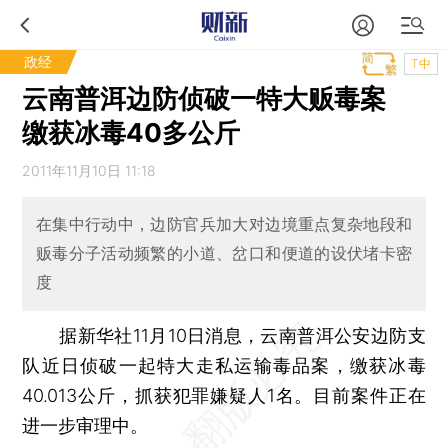
政经
T中
云南普洱边防侦破一特大贩毒案
缴获冰毒40多公斤
2011年11月10日 11:18
在集中行动中，边防官兵加大对边境重点复杂地段和
贩毒分子活动频繁的小道、岔口和便道的设伏堵卡密
度
据新华社11月10日消息，云南普洱公安边防支
队近日侦破一起特大走私运输毒品案，缴获冰毒
40.013公斤，抓获犯罪嫌疑人1名。目前案件正在
进一步审理中。