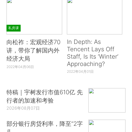
私房课
In Depth: As
向松祚：宏观经济70
Tencent Lays Off
讲，带你了解国内外
Staff, Is Its ‘Winter’
经济大局
Approaching?
2022年04月06日
2022年04月01日
特稿｜宇树发行市值610亿 先
行者的加速和考验
2026年08月07日
部分银行房贷利率，降至“2字
头