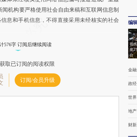
新闻机构要严格使用社会自由来稿和互联网信息制
络信息和手机信息，不得直接采用未经核实的社会
编
视线
计576字 订阅后继续阅读
度Z
台
获取已订阅的阅读权限
金融
员
订阅/会员升级
文
政经
世界
地产
财新