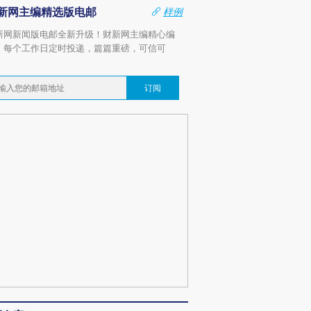
新网主编精选版电邮
样例
新网新闻版电邮全新升级！财新网主编精心编
，每个工作日定时投递，篇篇重磅，可信可
。
订阅