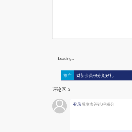
Loading...
推广
财新会员积分兑好礼
评论区
0
登录
后发表评论得积分