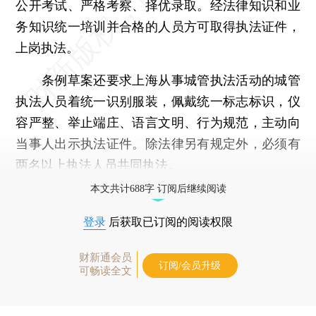
公开考试、严格考察、择优录取。经法律知识和业
务知识统一培训并合格的人员方可取得执法证件，
上岗执法。
条例草案还要求上海从事城管执法活动的城管
执法人员着统一识别服装，佩戴统一标志标识，仪
容严整、举止端庄、语言文明、行为规范，主动向
当事人出示执法证件。除法律另有规定外，必须有
两名以上执法人员共同执法。
本文共计688字 订阅后继续阅读
登录
后获取已订阅的阅读权限
财新通会员
订阅/会员升级
可畅读全文