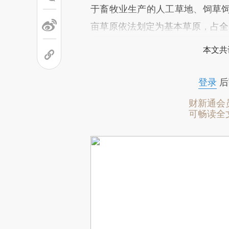
于畜牧业生产的人工草地、饲草饲
亩草原依法划定为基本草原，占全区
本文共
登录
后
财新通会
可畅读全