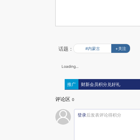
话题：
#内蒙古
+关注
Loading...
推广
财新会员积分兑好礼
评论区
0
登录
后发表评论得积分