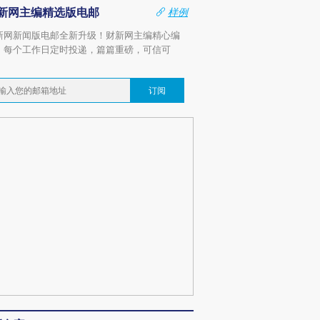
新网主编精选版电邮
样例
新网新闻版电邮全新升级！财新网主编精心编
，每个工作日定时投递，篇篇重磅，可信可
。
订阅