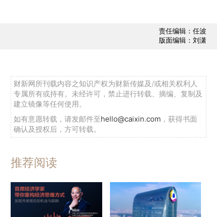
责任编辑：任波
版面编辑：刘潇
财新网所刊载内容之知识产权为财新传媒及/或相关权利人
专属所有或持有。未经许可，禁止进行转载、摘编、复制及
建立镜像等任何使用。
如有意愿转载，请发邮件至
hello@caixin.com
，获得书面
确认及授权后，方可转载。
推荐阅读