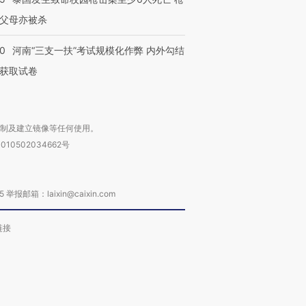
父母亦被杀
40
河南“三支一扶”考试规模化作弊 内外勾结
获取试卷
复制及建立镜像等任何使用。
010502034662号
箱：laixin@caixin.com
链接