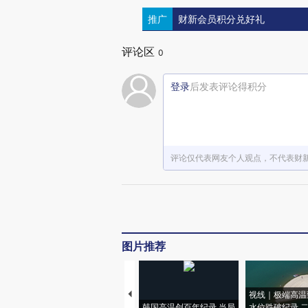
推广
财新会员积分兑好礼
评论区
0
登录
后发表评论得积分
评论仅代表网友个人观点，不代表财
图片推荐
视线｜极端高温
韩国高温创百年纪录 当局
水位跌破纪录 