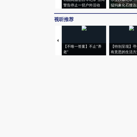
警告停止一切户外活动
猛犸象化石接连
视听推荐
【不唯一答案】不止“养
【特别呈现】寻
老”
有意思的生活方