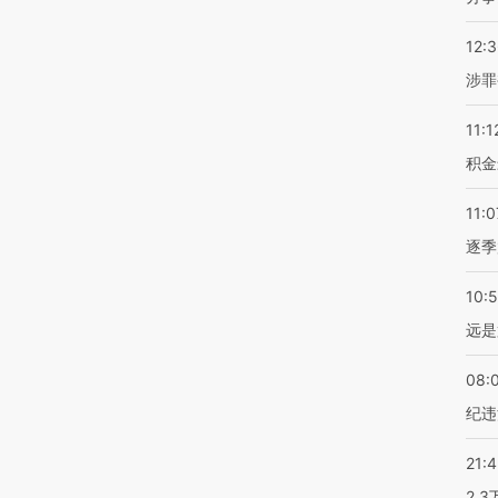
12:
涉罪
11:1
积金
11:0
逐季
10:
远是
08:
纪违
21:
2.