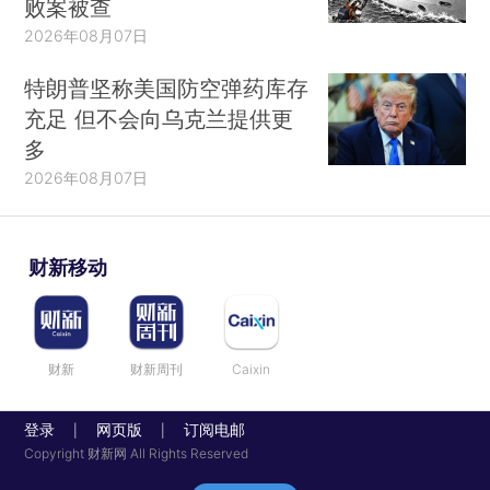
败案被查
2026年08月07日
特朗普坚称美国防空弹药库存
充足 但不会向乌克兰提供更
多
2026年08月07日
财新移动
财新
财新周刊
Caixin
登录
网页版
订阅电邮
|
|
Copyright 财新网 All Rights Reserved