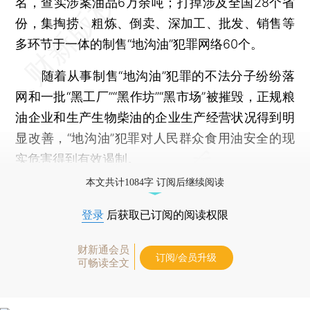
名，查实涉案油品6万余吨；打掉涉及全国28个省
份，集掏捞、粗炼、倒卖、深加工、批发、销售等
多环节于一体的制售“地沟油”犯罪网络60个。
随着从事制售“地沟油”犯罪的不法分子纷纷落
网和一批“黑工厂”“黑作坊”“黑市场”被摧毁，正规粮
油企业和生产生物柴油的企业生产经营状况得到明
显改善，“地沟油”犯罪对人民群众食用油安全的现
实危害得到有效遏制。
本文共计1084字 订阅后继续阅读
登录
后获取已订阅的阅读权限
财新通会员
订阅/会员升级
可畅读全文