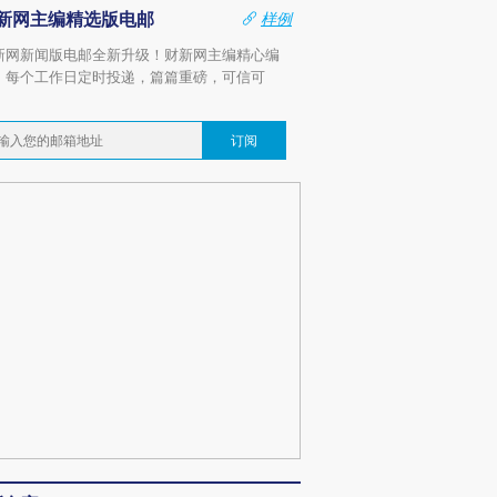
新网主编精选版电邮
样例
新网新闻版电邮全新升级！财新网主编精心编
，每个工作日定时投递，篇篇重磅，可信可
。
订阅