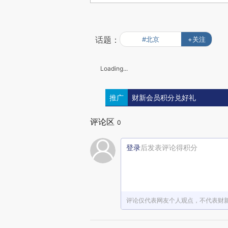
话题：
#北京
+关注
Loading...
推广
财新会员积分兑好礼
评论区
0
登录
后发表评论得积分
评论仅代表网友个人观点，不代表财