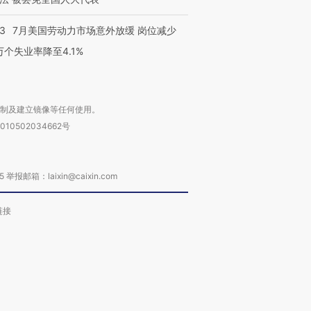
43
7月美国劳动力市场意外放缓 岗位减少
3万个失业率降至4.1%
复制及建立镜像等任何使用。
010502034662号
箱：laixin@caixin.com
链接