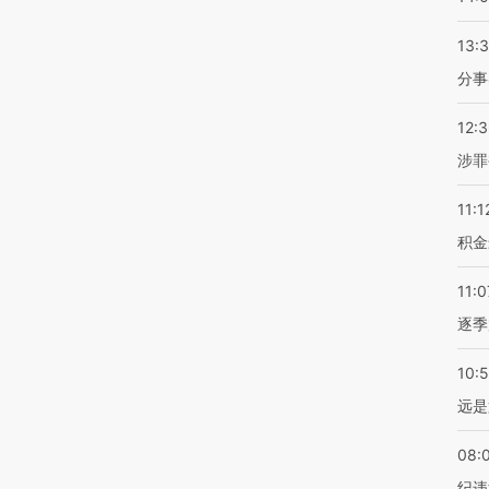
13:
分事
12:
涉罪
11:1
积金
11:0
逐季
10:
远是
08:
纪违