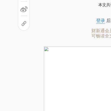
本文共
登录
后
财新通会
可畅读全