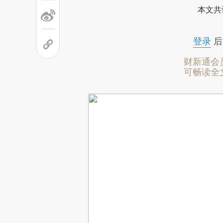
本文共
登录
后
财新通会
可畅读全