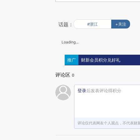
话题：
#浙江
+关注
Loading...
推广
财新会员积分兑好礼
评论区
0
登录
后发表评论得积分
评论仅代表网友个人观点，不代表财