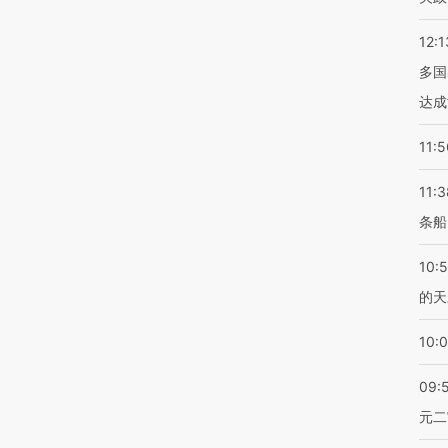
12:1
多国
达成
11:5
11:3
条船
10:
的天
10:
09:
元二