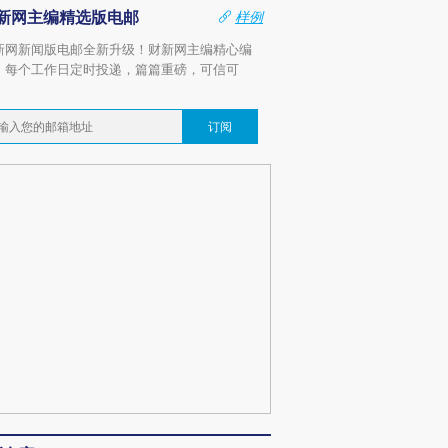
新网主编精选版电邮
样例
新网新闻版电邮全新升级！财新网主编精心编
，每个工作日定时投递，篇篇重磅，可信可
。
订阅