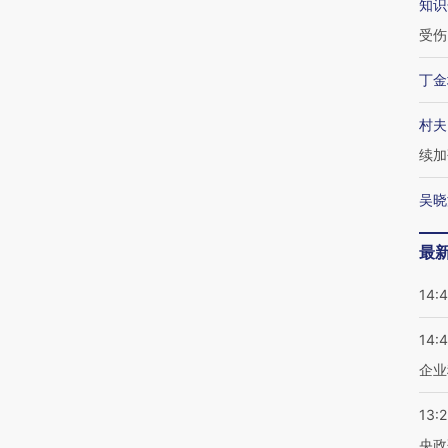
知识
受伤
丁金
村夫
续加
吴晓
最
14:
14:
企业
13:
央政