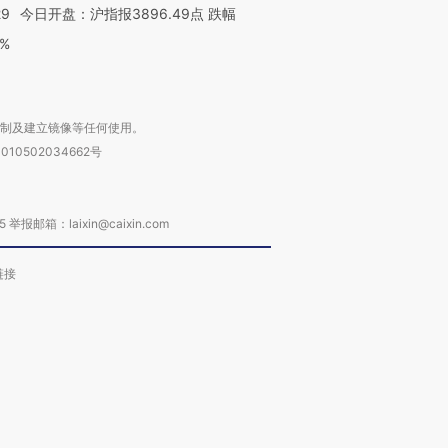
29
今日开盘：沪指报3896.49点 跌幅
0%
复制及建立镜像等任何使用。
010502034662号
箱：laixin@caixin.com
链接