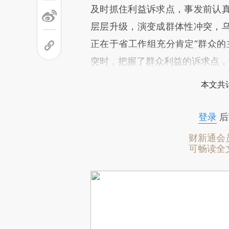
及时抓住利益诉求点，事发前认
层层升级，演变成群体性冲突，
正在于省工作组充分肯定“群众的
突时，把握了群众利益的诉求点，
本文共计
登录
后
财新通会
可畅读全