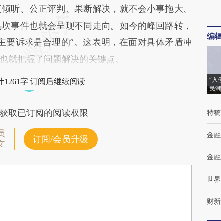
真倾听、公正评判、果断解决，就不会小事拖大、
乌坎事件也就会呈现不同走向。如今的峰回路转，
编
主要诉求是合理的”。这表明，在面对具体矛盾冲
也就把握了问题解决的关键点。
“入
1261字 订阅后继续阅读
民潮
获取已订阅的阅读权限
特稿
员
金融
订阅/会员升级
文
金融
世界
财新