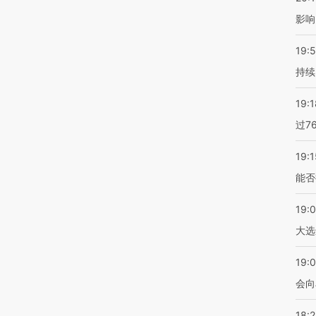
影响
19:5
持续
19:1
过7
19:1
能否
19:
大选
19:0
会向
18: