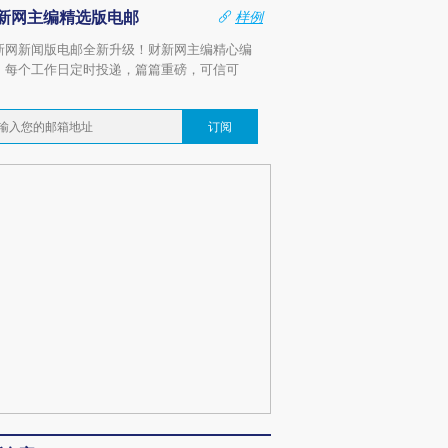
新网主编精选版电邮
样例
新网新闻版电邮全新升级！财新网主编精心编
，每个工作日定时投递，篇篇重磅，可信可
。
订阅