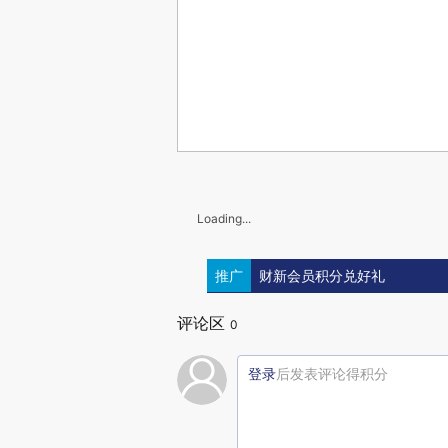
Loading...
推广
财新会员积分兑好礼
评论区
0
登录
后发表评论得积分