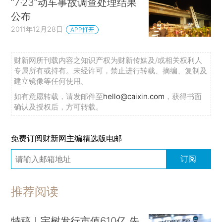
“7·23”动车事故调查处理结果
公布
2011年12月28日
APP打开
财新网所刊载内容之知识产权为财新传媒及/或相关权利人
专属所有或持有。未经许可，禁止进行转载、摘编、复制及
建立镜像等任何使用。
如有意愿转载，请发邮件至
hello@caixin.com
，获得书面
确认及授权后，方可转载。
免费订阅财新网主编精选版电邮
订阅
推荐阅读
特稿｜宇树发行市值610亿 先