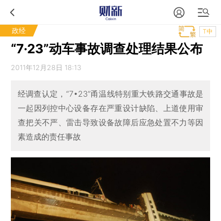
政经
T中
“7·23”动车事故调查处理结果公布
2011年12月28日 18:13
经调查认定，“7•23”甬温线特别重大铁路交通事故是
一起因列控中心设备存在严重设计缺陷、上道使用审
查把关不严、雷击导致设备故障后应急处置不力等因
素造成的责任事故