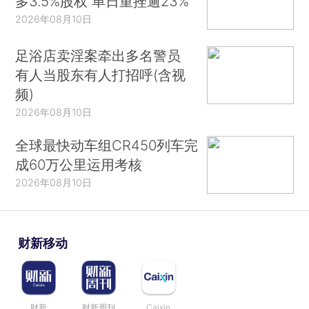
多3.5%股权 单日重挫逾23%
2026年08月10日
足浴店卖淫案牵出多名警员
有人当股东有人打招呼(含视
频)
2026年08月10日
全球最快动车组CR450列车完
成60万公里运用考核
2026年08月10日
财新移动
财新
财新周刊
Caixin