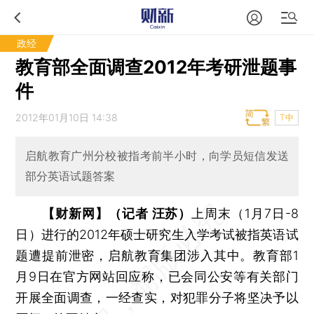
政经
教育部全面调查2012年考研泄题事
件
2012年01月10日 14:38
T中
启航教育广州分校被指考前半小时，向学员短信发送
部分英语试题答案
【财新网】（记者 汪苏）
上周末（1月7日-8
日）进行的2012年硕士研究生入学考试被指英语试
题遭提前泄密，启航教育集团涉入其中。教育部1
月9日在官方网站回应称，已会同公安等有关部门
开展全面调查，一经查实，对犯罪分子将坚决予以