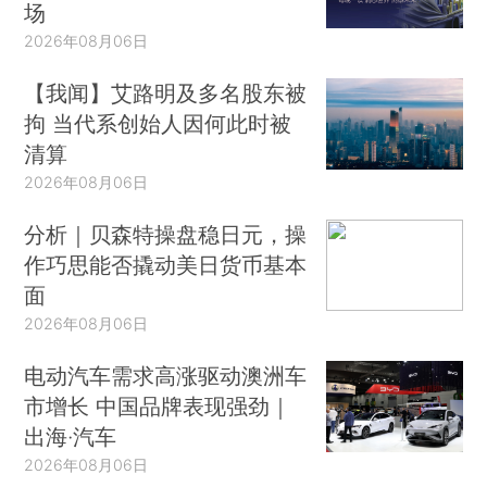
场
2026年08月06日
【我闻】艾路明及多名股东被
拘 当代系创始人因何此时被
清算
2026年08月06日
分析｜贝森特操盘稳日元，操
作巧思能否撬动美日货币基本
面
2026年08月06日
电动汽车需求高涨驱动澳洲车
市增长 中国品牌表现强劲｜
出海·汽车
2026年08月06日