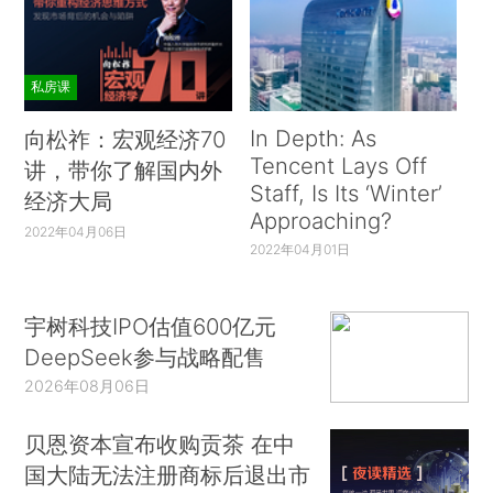
私房课
In Depth: As
向松祚：宏观经济70
Tencent Lays Off
讲，带你了解国内外
Staff, Is Its ‘Winter’
经济大局
Approaching?
2022年04月06日
2022年04月01日
宇树科技IPO估值600亿元
DeepSeek参与战略配售
2026年08月06日
贝恩资本宣布收购贡茶 在中
国大陆无法注册商标后退出市