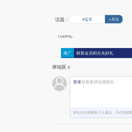
话题：
#监管
+关注
Loading...
推广
财新会员积分兑好礼
评论区
0
登录
后发表评论得积分
评论仅代表网友个人观点，不代表财