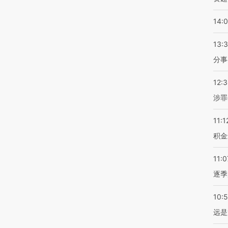
14:
13:
分事
12:
涉罪
11:1
积金
11:0
逐季
10:
远是