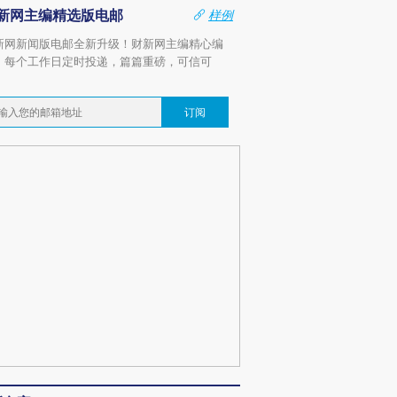
新网主编精选版电邮
样例
新网新闻版电邮全新升级！财新网主编精心编
，每个工作日定时投递，篇篇重磅，可信可
。
订阅