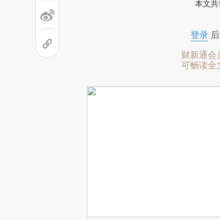
本文共
登录
后
财新通会
可畅读全