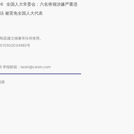
06
全国人大常委会：六名将领涉嫌严重违
法 被罢免全国人大代表
复制及建立镜像等任何使用。
010502034662号
箱：laixin@caixin.com
链接