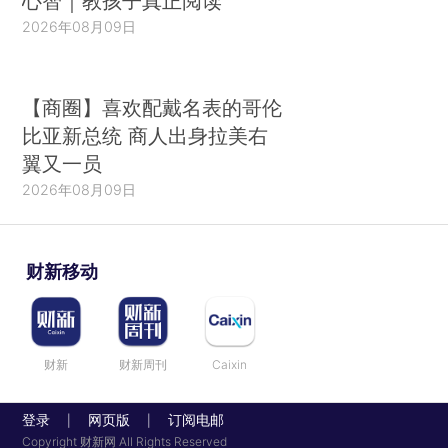
心智｜教孩子真正阅读
2026年08月09日
【商圈】喜欢配戴名表的哥伦
比亚新总统 商人出身拉美右
翼又一员
2026年08月09日
财新移动
财新
财新周刊
Caixin
登录
网页版
订阅电邮
|
|
Copyright 财新网 All Rights Reserved