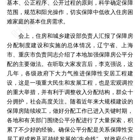
基本、公正程序、公开过程的原则，科学确定保障
范围，规范和阳光操作，切实保障中低收入住房困
难家庭的基本住房需求。
会上，住房和城乡建设部负责人汇报了保障房
分配制度建设和实施的总体情况，辽宁省、上海
市、重庆市负责同志介绍了本地加强保障房公平分
配的主要做法。在听取大家发言后，李克强说，这
几年，各级政府下大力气推进保障性安居工程建
设，这是一项重大民生和发展工程，也是宏观调控
的重大举措，并有利于调整收入分配结构，群众十
分拥护，社会高度关注。随着近年来大规模建设的
保障房陆续竣工，做好分配工作已进入关键时期，
各地和有关部门围绕公平分配进行了大量探索，积
累了不少好的经验。确保公平分配是关系保障性安
居工程成败及可持续发展的“生命线”，对政府公信