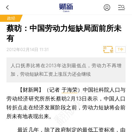
政经
蔡昉：中国劳动力短缺局面前所未
有
2012年02月14日 11:31
T中
人口抚养比将在2013年达到最低点，劳动力不再增
加，劳动短缺和工资上涨压力还会继续
【财新网】（记者
于海荣
）
中国社科院人口与
劳动经济研究所所长蔡昉2月13日表示，中国人口
转折点走在经济发展阶段之前，劳动力短缺将会前
所未有地表现出来。
最近几年，除了政府制定的最低工资标准，由