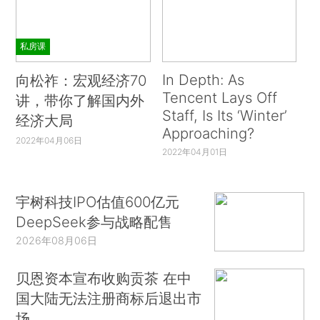
私房课
In Depth: As
向松祚：宏观经济70
Tencent Lays Off
讲，带你了解国内外
Staff, Is Its ‘Winter’
经济大局
Approaching?
2022年04月06日
2022年04月01日
宇树科技IPO估值600亿元
DeepSeek参与战略配售
2026年08月06日
贝恩资本宣布收购贡茶 在中
国大陆无法注册商标后退出市
场