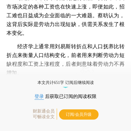
市场决定的各种工资也在快速上涨，即便如此，招
工难也日益成为企业面临的一大难题。蔡昉认为，
这背后实际是劳动力出现短缺，供需关系发生了根
本变化。
经济学上通常用刘易斯转折点和人口抚养比转
折点来衡量人口结构变化，前者用来判断劳动力短
缺程度和工资上涨程度，后者则意味着劳动力不再
增加。
本文共计651字 订阅后继续阅读
登录
后获取已订阅的阅读权限
财新通会员
订阅/会员升级
可畅读全文