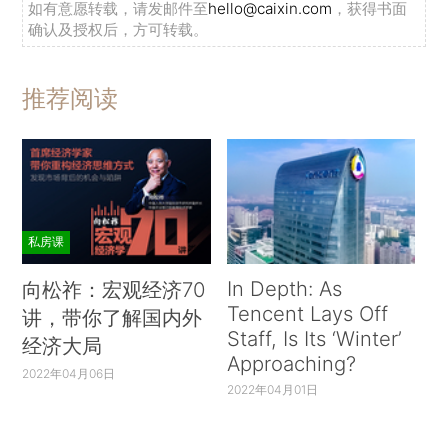
如有意愿转载，请发邮件至
hello@caixin.com
，获得书面
确认及授权后，方可转载。
推荐阅读
私房课
In Depth: As
向松祚：宏观经济70
Tencent Lays Off
讲，带你了解国内外
Staff, Is Its ‘Winter’
经济大局
Approaching?
2022年04月06日
2022年04月01日