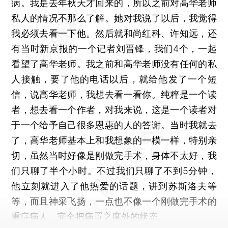
病。我是去年秋天才回来的，所以之前对高华老师
私人的情况不那么了解。她对我说了以后，我觉得
我必须去看一下他。然后就和尚红科、许知远，还
有当时新京报的一个记者刘晋锋，我们4个，一起
看望了高华老师。我之前和高华老师没有任何的私
人接触，要了他的电话以后，就给他发了一个短
信，说高华老师，我想去看一看你。纯粹是一个读
者，想去看一个作者，对我来说，这是一个读者对
于一个给予自己很多恩惠的人的答谢。当时我就去
了，高华老师基本上和我想象的一模一样，特别亲
切，虽然当时好像是刚做完手术，身体不太好，我
们只聊了半个小时。不过我们只聊了不到5分钟，
他立刻就进入了他热爱的话题，讲到苏斯洛夫等
等，而且神采飞扬，一点也不像一个刚做完手术的
重症病人，完全把病置之度外的状态。