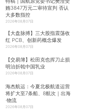
特稿｜国航原党委书记樊澄受
贿3847万元二审待宣判 否认
大多数指控
2026年08月07日
【大盘脉搏】三大股指震荡收
红 PCB、创新药概念爆发
2026年08月07日
【交易簿】松田克也挥刀止损
明治折戟中国乳业
2026年08月07日
海杰航运：今夏北极航道运营
将扩大至7条船、8航次｜出海
·物流
2026年08月07日