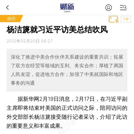
政经
T中
杨洁篪就习近平访美总结吹风
2012年02月20日 08:27
深化了推进中美合作伙伴关系建设的重要共识；拓展
了双方在经贸等领域的互利、务实合作；厚植了两国
人民友谊，促进地方合作；加强了中美就国际和地区
事务的沟通
据新华网2月19日消息，2月17日，在习近平副
主席即将结束对美国的正式访问之际，陪同访问的
外交部部长杨洁篪接受随行记者采访，介绍了此访
的重要意义和丰富成果。