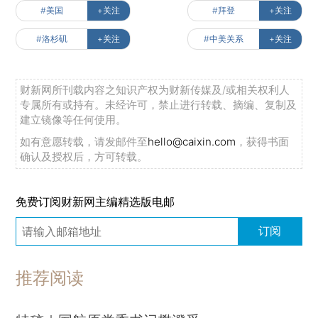
#美国
+关注
#拜登
+关注
#洛杉矶
+关注
#中美关系
+关注
财新网所刊载内容之知识产权为财新传媒及/或相关权利人
专属所有或持有。未经许可，禁止进行转载、摘编、复制及
建立镜像等任何使用。
如有意愿转载，请发邮件至
hello@caixin.com
，获得书面
确认及授权后，方可转载。
免费订阅财新网主编精选版电邮
订阅
推荐阅读