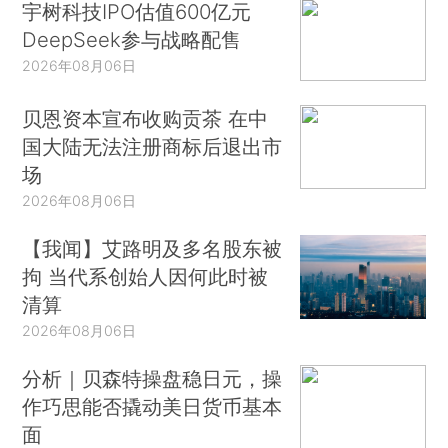
宇树科技IPO估值600亿元
DeepSeek参与战略配售
2026年08月06日
贝恩资本宣布收购贡茶 在中
国大陆无法注册商标后退出市
场
2026年08月06日
【我闻】艾路明及多名股东被
拘 当代系创始人因何此时被
清算
2026年08月06日
分析｜贝森特操盘稳日元，操
作巧思能否撬动美日货币基本
面