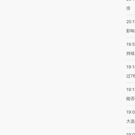
倍
20:1
影响
19:5
持续
19:1
过7
19:1
能否
19:
大选
19:0