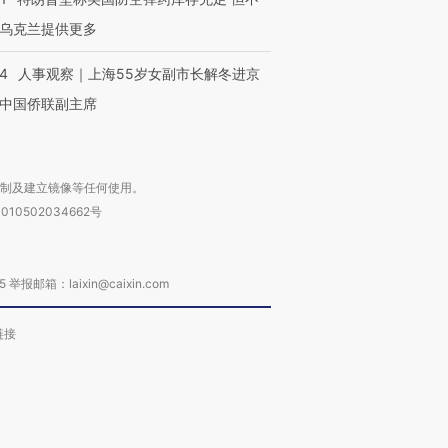
乌克兰提供更多
24
人事观察｜上海55岁女副市长解冬进京
中国侨联副主席
复制及建立镜像等任何使用。
010502034662号
箱：laixin@caixin.com
链接