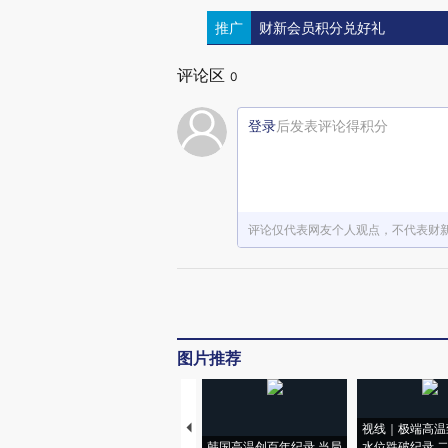
推广
财新会员积分兑好礼
评论区
0
登录
后发表评论得积分
评论仅代表网友个人观点，不代表财
图片推荐
视线｜极端高温
韩国高温创百年纪录 当局
水位跌破纪录 