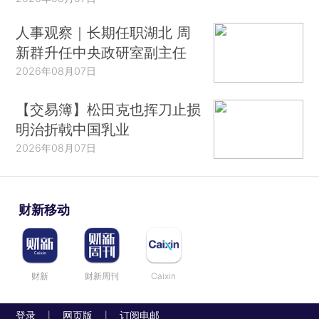
人事观察｜长期任职湖北 周
新群升任中央政研室副主任
2026年08月07日
【交易簿】松田克也挥刀止损
明治折戟中国乳业
2026年08月07日
财新移动
财新
财新周刊
Caixin
登录
网页版
订阅电邮
|
|