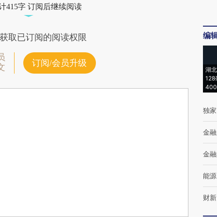
计415字 订阅后继续阅读
编
获取已订阅的阅读权限
员
订阅/会员升级
文
湖北
12
40
独家
金融
金融
能源
财新