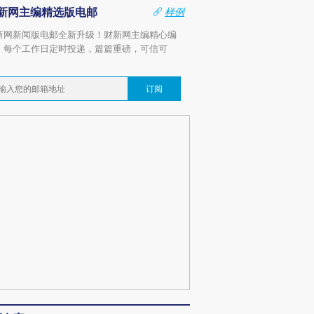
新网主编精选版电邮
样例
新网新闻版电邮全新升级！财新网主编精心编
，每个工作日定时投递，篇篇重磅，可信可
。
订阅