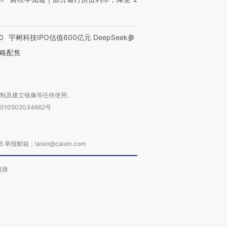
0
宇树科技IPO估值600亿元 DeepSeek参
略配售
复制及建立镜像等任何使用。
010502034662号
箱：laixin@caixin.com
链接