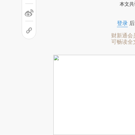
本文共
登录
后
财新通会
可畅读全