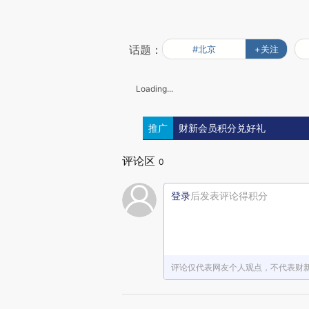
话题：
#北京
+关注
Loading...
推广
财新会员积分兑好礼
评论区
0
登录
后发表评论得积分
评论仅代表网友个人观点，不代表财