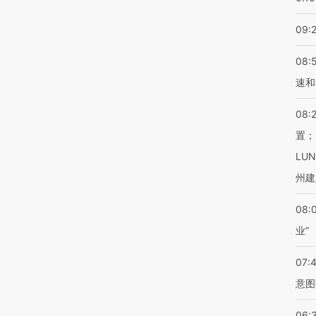
09:
08:
速和
08:
置；
LU
州建
08:
业”
07:
意图
06: