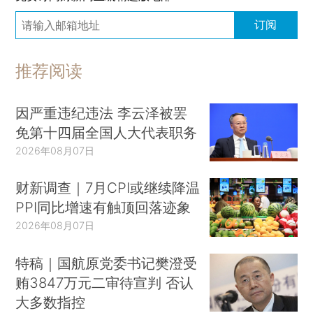
订阅
推荐阅读
因严重违纪违法 李云泽被罢
免第十四届全国人大代表职务
2026年08月07日
财新调查｜7月CPI或继续降温
PPI同比增速有触顶回落迹象
2026年08月07日
特稿｜国航原党委书记樊澄受
贿3847万元二审待宣判 否认
大多数指控