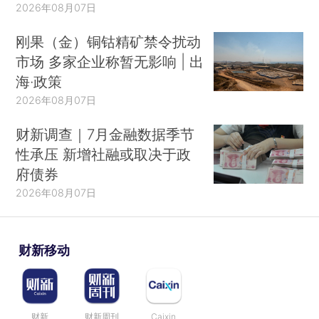
2026年08月07日
刚果（金）铜钴精矿禁令扰动
市场 多家企业称暂无影响 | 出
海·政策
2026年08月07日
财新调查｜7月金融数据季节
性承压 新增社融或取决于政
府债券
2026年08月07日
财新移动
财新
财新周刊
Caixin