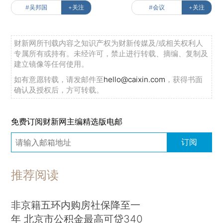
#吴邦国
+关注
#会议
+关注
财新网所刊载内容之知识产权为财新传媒及/或相关权利人
专属所有或持有。未经许可，禁止进行转载、摘编、复制及
建立镜像等任何使用。
如有意愿转载，请发邮件至
hello@caixin.com
，获得书面
确认及授权后，方可转载。
免费订阅财新网主编精选版电邮
订阅
推荐阅读
非京籍五环内购房社保降至一
年 北京市公积金最高可贷340