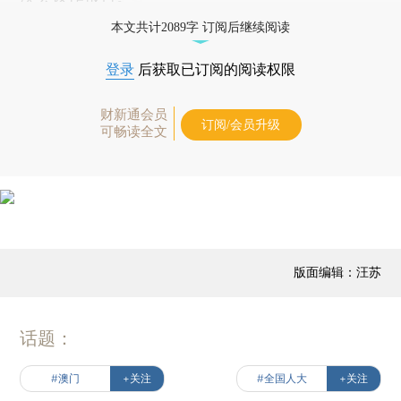
本文共计2089字 订阅后继续阅读
登录
后获取已订阅的阅读权限
财新通会员
订阅/会员升级
可畅读全文
版面编辑：汪苏
话题：
#澳门
+关注
#全国人大
+关注