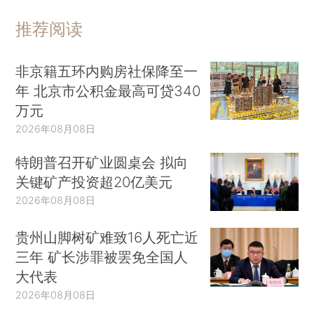
推荐阅读
非京籍五环内购房社保降至一
年 北京市公积金最高可贷340
万元
2026年08月08日
特朗普召开矿业圆桌会 拟向
关键矿产投资超20亿美元
2026年08月08日
贵州山脚树矿难致16人死亡近
三年 矿长涉罪被罢免全国人
大代表
2026年08月08日