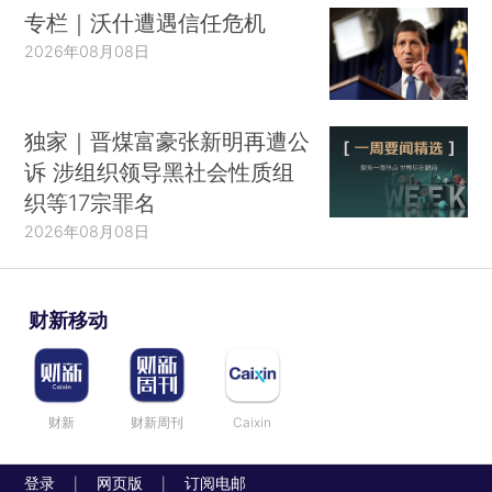
专栏｜沃什遭遇信任危机
2026年08月08日
独家｜晋煤富豪张新明再遭公
诉 涉组织领导黑社会性质组
织等17宗罪名
2026年08月08日
财新移动
财新
财新周刊
Caixin
登录
网页版
订阅电邮
|
|