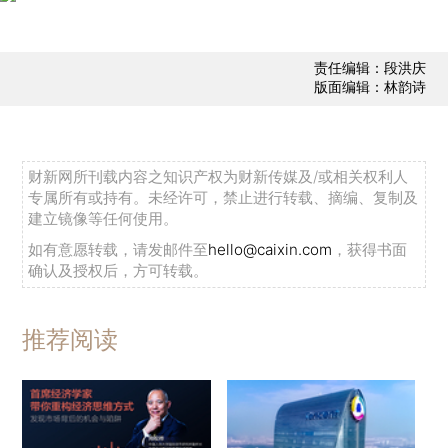
责任编辑：段洪庆
版面编辑：林韵诗
财新网所刊载内容之知识产权为财新传媒及/或相关权利人
专属所有或持有。未经许可，禁止进行转载、摘编、复制及
建立镜像等任何使用。
如有意愿转载，请发邮件至
hello@caixin.com
，获得书面
确认及授权后，方可转载。
推荐阅读