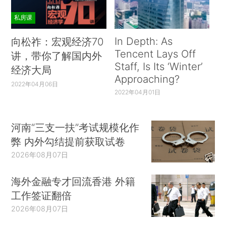
私房课
In Depth: As
向松祚：宏观经济70
Tencent Lays Off
讲，带你了解国内外
Staff, Is Its ‘Winter’
经济大局
Approaching?
2022年04月06日
2022年04月01日
河南“三支一扶”考试规模化作
弊 内外勾结提前获取试卷
2026年08月07日
海外金融专才回流香港 外籍
工作签证翻倍
2026年08月07日