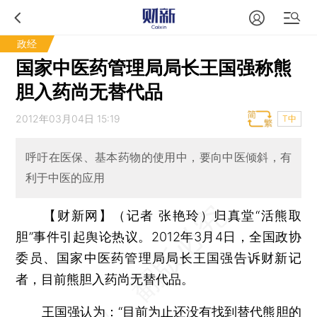
政经
国家中医药管理局局长王国强称熊
胆入药尚无替代品
2012年03月04日 15:19
T中
呼吁在医保、基本药物的使用中，要向中医倾斜，有
利于中医的应用
【财新网】（记者 张艳玲）
归真堂“活熊取
胆”事件引起舆论热议。2012年3月4日，全国政协
委员、国家中医药管理局局长王国强告诉财新记
者，目前熊胆入药尚无替代品。
王国强认为：“目前为止还没有找到替代熊胆的