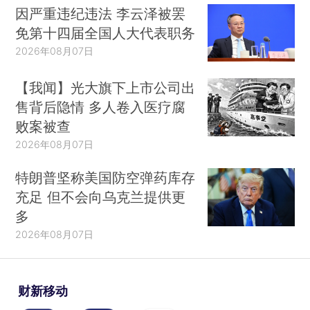
因严重违纪违法 李云泽被罢
免第十四届全国人大代表职务
2026年08月07日
【我闻】光大旗下上市公司出
售背后隐情 多人卷入医疗腐
败案被查
2026年08月07日
特朗普坚称美国防空弹药库存
充足 但不会向乌克兰提供更
多
2026年08月07日
财新移动