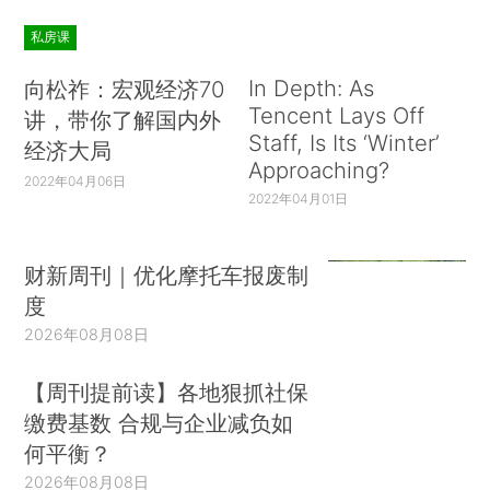
私房课
In Depth: As
向松祚：宏观经济70
Tencent Lays Off
讲，带你了解国内外
Staff, Is Its ‘Winter’
经济大局
Approaching?
2022年04月06日
2022年04月01日
财新周刊｜优化摩托车报废制
度
2026年08月08日
【周刊提前读】各地狠抓社保
缴费基数 合规与企业减负如
何平衡？
2026年08月08日