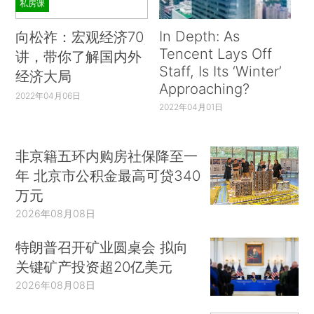
私房课
In Depth: As
向松祚：宏观经济70
Tencent Lays Off
讲，带你了解国内外
Staff, Is Its ‘Winter’
经济大局
Approaching?
2022年04月06日
2022年04月01日
非京籍五环内购房社保降至一
年 北京市公积金最高可贷340
万元
2026年08月08日
特朗普召开矿业圆桌会 拟向
关键矿产投资超20亿美元
2026年08月08日