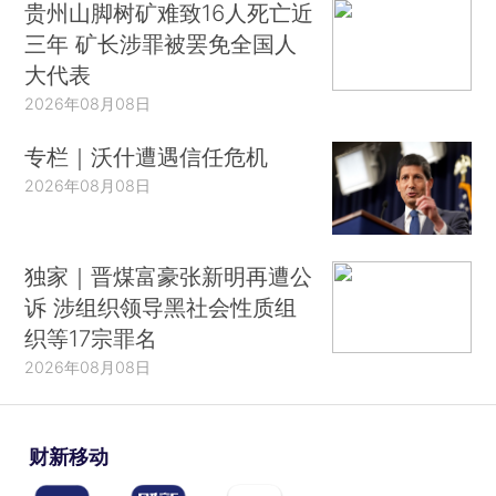
贵州山脚树矿难致16人死亡近
三年 矿长涉罪被罢免全国人
大代表
2026年08月08日
专栏｜沃什遭遇信任危机
2026年08月08日
独家｜晋煤富豪张新明再遭公
诉 涉组织领导黑社会性质组
织等17宗罪名
2026年08月08日
财新移动