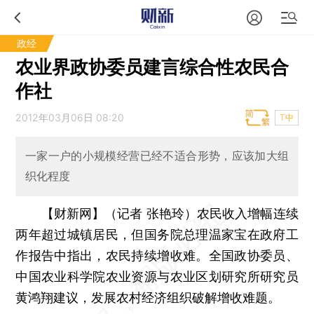
政经
农业界政协委员建言综合性农民合
作社
2012年03月06日 08:20
T中
一家一户的小规模经营已经不适合形势，应该加大组
织化程度
【财新网】（记者 张艳玲）
农民收入增幅连续
两年超过城镇居民，但国务院总理温家宝在政府工
作报告中指出，农民持续增收难。全国政协委员、
中国农业科学院农业资源与农业区划研究所研究员
黄鸿翔建议，发展农村经济组织破解增收难题。