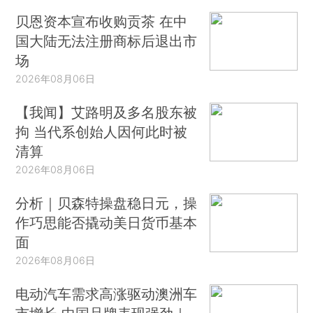
贝恩资本宣布收购贡茶 在中
国大陆无法注册商标后退出市
场
2026年08月06日
【我闻】艾路明及多名股东被
拘 当代系创始人因何此时被
清算
2026年08月06日
分析｜贝森特操盘稳日元，操
作巧思能否撬动美日货币基本
面
2026年08月06日
电动汽车需求高涨驱动澳洲车