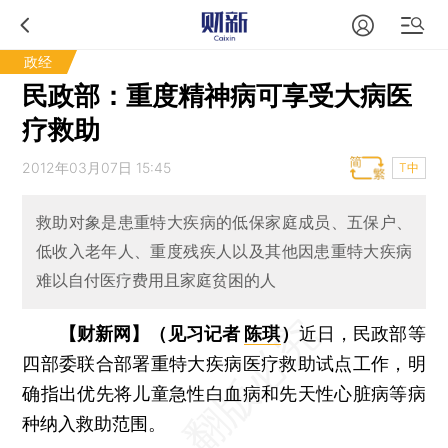
政经
民政部：重度精神病可享受大病医
疗救助
2012年03月07日 15:45
T中
救助对象是患重特大疾病的低保家庭成员、五保户、
低收入老年人、重度残疾人以及其他因患重特大疾病
难以自付医疗费用且家庭贫困的人
【财新网】（见习记者
陈琪
）
近日，民政部等
四部委联合部署重特大疾病医疗救助试点工作，明
确指出优先将儿童急性白血病和先天性心脏病等病
种纳入救助范围。