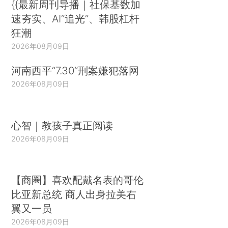
{{最新周刊导播｜社保基数加
速夯实、AI“追光”、韩股杠杆
狂潮
2026年08月09日
河南西平“7.30”刑案嫌犯落网
2026年08月09日
心智｜教孩子真正阅读
2026年08月09日
【商圈】喜欢配戴名表的哥伦
比亚新总统 商人出身拉美右
翼又一员
2026年08月09日