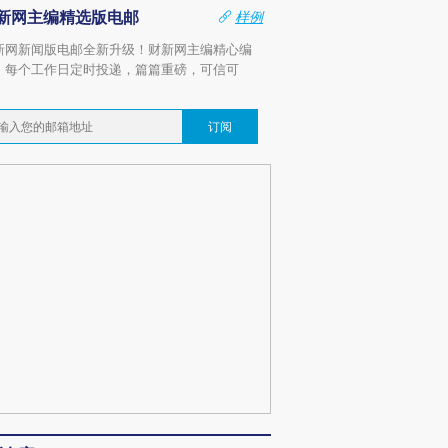
新网主编精选版电邮
样例
新网新闻版电邮全新升级！财新网主编精心编
，每个工作日定时投递，篇篇重磅，可信可
。
订阅