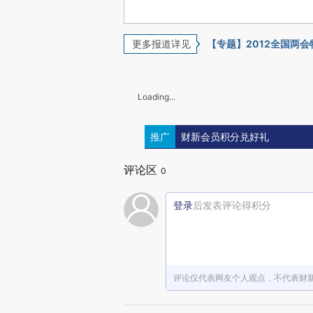
更多报道详见
【专题】2012全国两
Loading...
推广
财新会员积分兑好礼
评论区
0
登录
后发表评论得积分
评论仅代表网友个人观点，不代表财