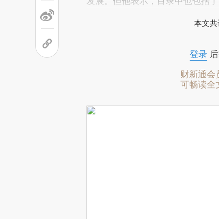
发展。但他表示，目录中也包括了
本文共
登录
后
财新通会
可畅读全