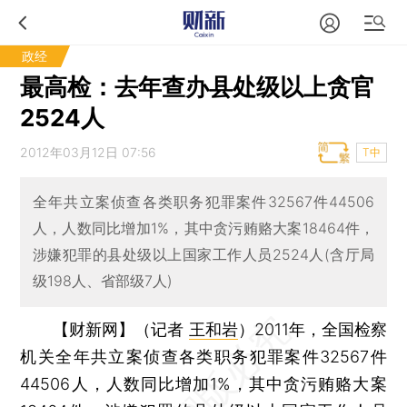
政经
最高检：去年查办县处级以上贪官
2524人
2012年03月12日 07:56
T中
全年共立案侦查各类职务犯罪案件32567件44506
人，人数同比增加1%，其中贪污贿赂大案18464件，
涉嫌犯罪的县处级以上国家工作人员2524人(含厅局
级198人、省部级7人)
【财新网】（记者
王和岩
）
2011年，全国检察
机关全年共立案侦查各类职务犯罪案件32567件
44506人，人数同比增加1%，其中贪污贿赂大案