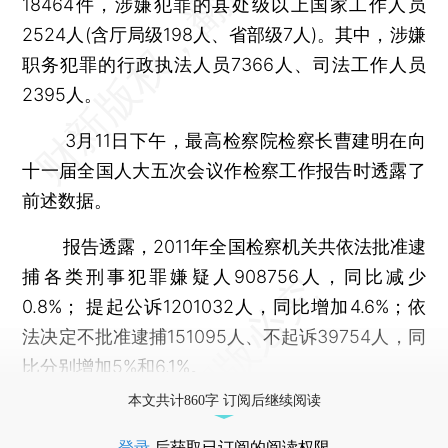
18464件，涉嫌犯罪的县处级以上国家工作人员
2524人(含厅局级198人、省部级7人)。其中，涉嫌
职务犯罪的行政执法人员7366人、司法工作人员
2395人。
3月11日下午，最高检察院检察长曹建明在向
十一届全国人大五次会议作检察工作报告时透露了
前述数据。
报告透露，2011年全国检察机关共依法批准逮
捕各类刑事犯罪嫌疑人908756人，同比减少
0.8%； 提起公诉1201032人，同比增加4.6%；依
法决定不批准逮捕151095人、不起诉39754人，同
比分别增加5%和6.1%。
本文共计860字 订阅后继续阅读
登录
后获取已订阅的阅读权限