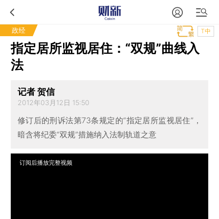
政经
T中
指定居所监视居住：“双规”曲线入
法
记者 贺信
2012年03月12日 15:50
修订后的刑诉法第73条规定的“指定居所监视居住”，
暗含将纪委“双规”措施纳入法制轨道之意
订阅后播放完整视频