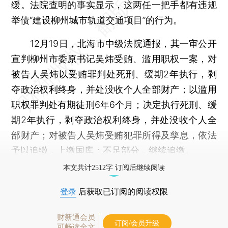
缓。法院查明的事实显示，这两任一把手都有违规
举债“建设柳州城市轨道交通项目”的行为。
12月19日，北海市中级法院通报，其一审公开
宣判柳州市委原书记吴炜受贿、滥用职权一案，对
被告人吴炜以受贿罪判处死刑、缓期2年执行，剥
夺政治权利终身，并处没收个人全部财产；以滥用
职权罪判处有期徒刑6年6个月；决定执行死刑、缓
期2年执行，剥夺政治权利终身，并处没收个人全
部财产；对被告人吴炜受贿犯罪所得及孳息，依法
予以追缴，上缴国库；不足部分，继续追缴。
本文共计2512字 订阅后继续阅读
登录
后获取已订阅的阅读权限
财新通会员
订阅/会员升级
可畅读全文