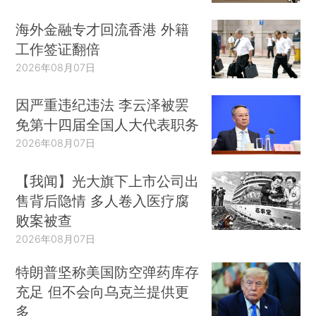
海外金融专才回流香港 外籍
工作签证翻倍
2026年08月07日
因严重违纪违法 李云泽被罢
免第十四届全国人大代表职务
2026年08月07日
【我闻】光大旗下上市公司出
售背后隐情 多人卷入医疗腐
败案被查
2026年08月07日
特朗普坚称美国防空弹药库存
充足 但不会向乌克兰提供更
多