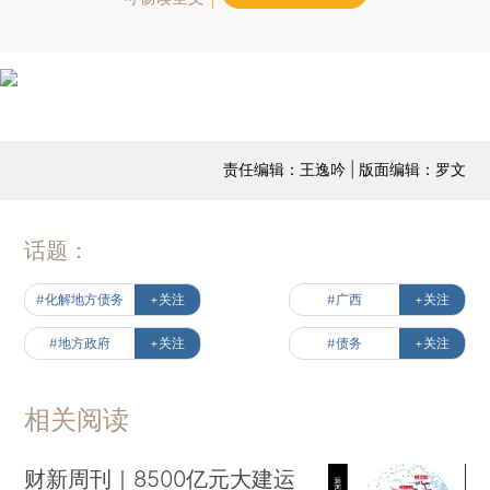
责任编辑：王逸吟 | 版面编辑：罗文
话题：
#化解地方债务
+关注
#广西
+关注
#地方政府
+关注
#债务
+关注
相关阅读
财新周刊｜8500亿元大建运