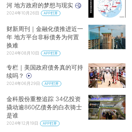
河 地方政府的梦想与现实
2024年10月26日
APP打开
财新周刊｜金融化债推进近一
年 地方平台非标债务为何置
换难
2024年08月10日
APP打开
专栏｜美国政府债务真的可持
续吗？
2024年06月29日
APP打开
金科股份重整追踪 34亿投资
撬动逾860亿债务的白衣骑士
是谁
2024年12月19日
APP打开