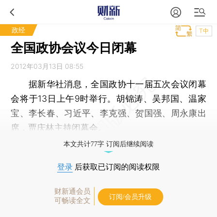
政经
T中
全国政协会议今日闭幕
2012年03月13日 08:55
据新华社消息，全国政协十一届五次会议闭幕
会将于13日上午9时举行。胡锦涛、吴邦国、温家
宝、李长春、习近平、李克强、贺国强、周永康出
席，贾庆林主持闭幕会。
本文共计77字 订阅后继续阅读
登录
后获取已订阅的阅读权限
财新通会员
订阅/会员升级
可畅读全文