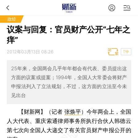
政经
议案与回复：官员财产公开“七年之
痒”
2012年03月13日 08:26
T中
25年来，全国两会几乎年年都会有代表、委员提出这
方面的议案或提案；1994年，全国人大常委会将财产
申报法列入了立法规划，不过，这方面的立法至今未
见出台
【财新网】（记者
张焕平
）
今年两会上，全国
人大代表、重庆索通律师事务所执行合伙人韩德云
第七次向全国人大递交了有关官员财产申报公开的