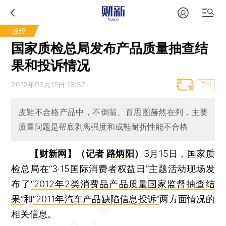
政经
国家质检总局发布产品质量抽查结
果和投诉情况
2012年03月15日 18:37
T中
皮鞋不合格产品中，不倒翁、百思图赫然在列，主要
质量问题是帮底剥离强度和成鞋耐折性能不合格
【财新网】（记者
路炳阳
）
3月15日，国家质
检总局在“3·15国际消费者权益日”主题活动现场发
布了
“2012年2类消费品产品质量国家监督抽查结
果”
和
“2011年汽车产品缺陷信息投诉”
两方面情况的
相关信息。