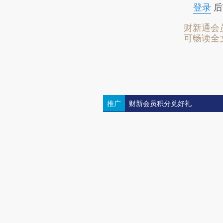
登录
后
财新通会
可畅读全
推广
财新会员积分兑好礼