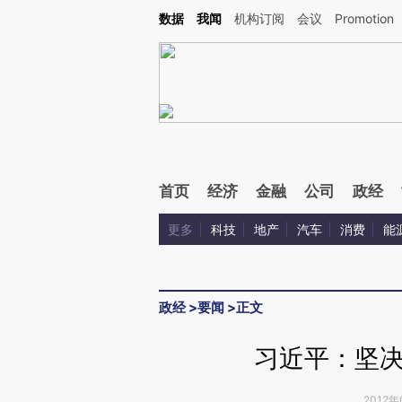
数据
我闻
机构订阅
会议
Promotion
首页
经济
金融
公司
政经
更多
科技
地产
汽车
消费
能
政经
>
要闻
>
正文
习近平：坚
2012年