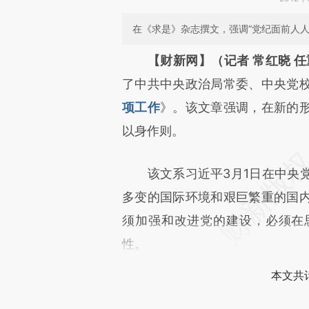
在《求是》杂志撰文，强调“党纪面前人
【财新网】（记者 常红晓 
了中共中央政治局常委、中央党
》。该文章强调，在新的
项工作
以身作则。
该文系习近平3月1日在中央党
多变的国际环境和艰巨繁重的国
须加强和改进党的建设，必须在
性。
本文共计