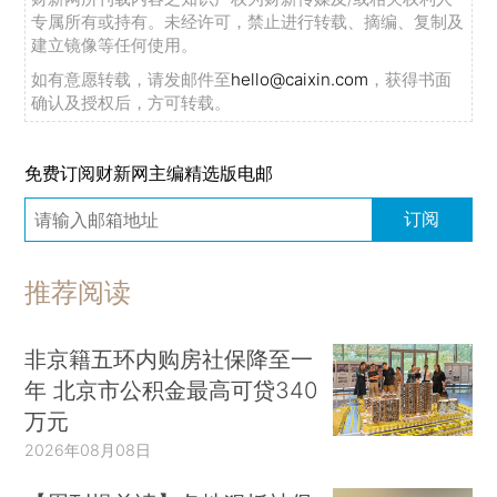
专属所有或持有。未经许可，禁止进行转载、摘编、复制及
建立镜像等任何使用。
如有意愿转载，请发邮件至
hello@caixin.com
，获得书面
确认及授权后，方可转载。
免费订阅财新网主编精选版电邮
订阅
推荐阅读
非京籍五环内购房社保降至一
年 北京市公积金最高可贷340
万元
2026年08月08日