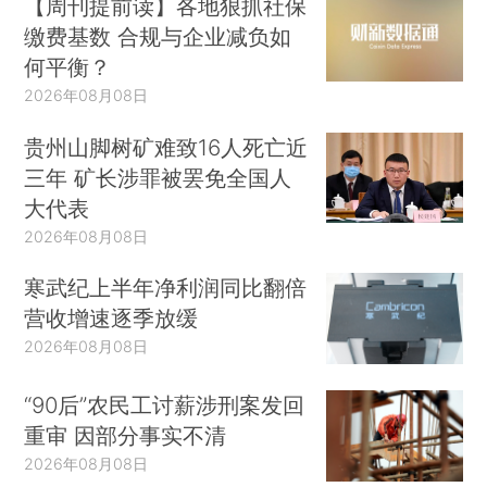
【周刊提前读】各地狠抓社保
缴费基数 合规与企业减负如
何平衡？
2026年08月08日
贵州山脚树矿难致16人死亡近
三年 矿长涉罪被罢免全国人
大代表
2026年08月08日
寒武纪上半年净利润同比翻倍
营收增速逐季放缓
2026年08月08日
“90后”农民工讨薪涉刑案发回
重审 因部分事实不清
2026年08月08日