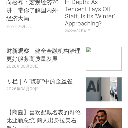
In Depth: As
向松祚：宏观经济70
Tencent Lays Off
讲，带你了解国内外
Staff, Is Its ‘Winter’
经济大局
Approaching?
2022年04月06日
2022年04月01日
财新观察｜健全金融机构治理
更好服务高质量发展
2026年08月08日
专栏｜AI“煤矿”中的金丝雀
2026年08月09日
【商圈】喜欢配戴名表的哥伦
比亚新总统 商人出身拉美右