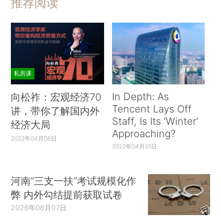
推荐阅读
私房课
In Depth: As
向松祚：宏观经济70
Tencent Lays Off
讲，带你了解国内外
Staff, Is Its ‘Winter’
经济大局
Approaching?
2022年04月06日
2022年04月01日
河南“三支一扶”考试规模化作
弊 内外勾结提前获取试卷
2026年08月07日