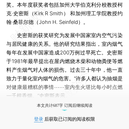
奖。本年度获奖者包括加州大学伯克利分校教授柯
克·史密斯（Kirk R Smith） 和加州理工学院教授约
翰·桑菲尔德（John H. Seinfeld）。
史密斯的获奖研究为发展中国家室内空气污染
与居民健康的关系。他的研究结果指出，室内烟气
每年在发展中国家造成200万例过早死亡。史密斯
于1981年最早提出在屋内燃烧木柴和动物粪便等燃
料产生烟气对人体的损伤。过去三十年中，他一直
致力于量化室内烟气的危害。“许多人都认为抽烟是
对健康最糟糕的事情⋯⋯室内生火堪比每小时点燃
一千根香烟。”史密斯表示。
本文共计687字 订阅后继续阅读
登录
后获取已订阅的阅读权限