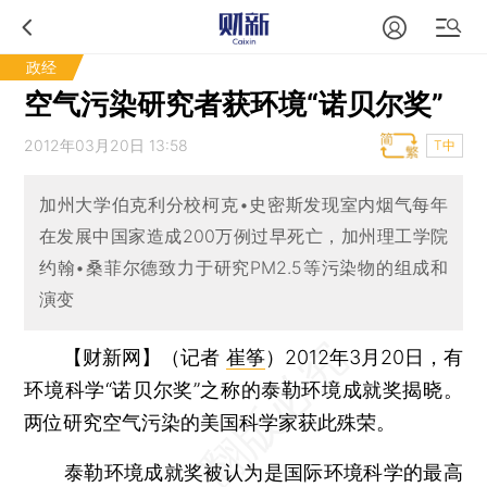
政经
空气污染研究者获环境“诺贝尔奖”
2012年03月20日 13:58
T中
加州大学伯克利分校柯克•史密斯发现室内烟气每年
在发展中国家造成200万例过早死亡，加州理工学院
约翰•桑菲尔德致力于研究PM2.5等污染物的组成和
演变
【财新网】（记者
崔筝
）
2012年3月20日，有
环境科学“诺贝尔奖”之称的泰勒环境成就奖揭晓。
两位研究空气污染的美国科学家获此殊荣。
泰勒环境成就奖被认为是国际环境科学的最高