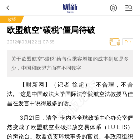
政经
欧盟航空“碳税”僵局待破
2012年03月22日 07:55
T中
关于欧盟航空“碳税”给每位乘客增加的成本到底是多
少，中国和欧盟方面有不同数字
【财新网】（记者 徐超）
“不合理，不合
法。”这是中国政法大学国际法学院航空法教授马佳
昌在发言中说得最多的话。
3月21日，清华-卡内基全球政策中心办公室俨
然变成了欧盟航空业碳排放交易体系（EU ETS）
的辩论台。欧盟负责环境事务的官员、非政府组织