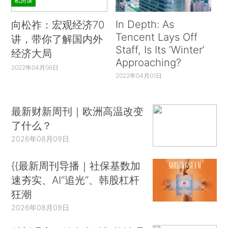
私房课
In Depth: As
向松祚：宏观经济70
Tencent Lays Off
讲，带你了解国内外
Staff, Is Its ‘Winter’
经济大局
Approaching?
2022年04月06日
2022年04月01日
最新财新周刊｜欧洲高温改变
了什么？
2026年08月09日
{{最新周刊导播｜社保基数加
速夯实、AI“追光”、韩股杠杆
狂潮
2026年08月09日