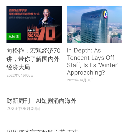
私房课
In Depth: As
向松祚：宏观经济70
Tencent Lays Off
讲，带你了解国内外
Staff, Is Its ‘Winter’
经济大局
Approaching?
2022年04月06日
2022年04月01日
财新周刊｜AI短剧涌向海外
2026年08月06日