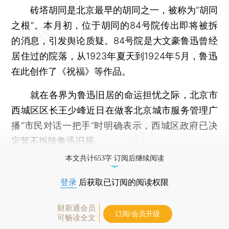
砖塔胡同是北京最早的胡同之一，被称为“胡同
之根”。本月初，位于胡同的84号院传出即将被拆
的消息，引发舆论质疑。84号院是大文豪鲁迅曾经
居住过的院落，从1923年夏天到1924年5月，鲁迅
在此创作了《祝福》等作品。
就在各界为鲁迅旧居的命运担忧之际，北京市
西城区区长王少峰近日在做客北京城市服务管理广
播“市民对话一把手”时明确表示，西城区政府已决
定暂不拆除鲁迅旧居。
本文共计653字 订阅后继续阅读
登录
后获取已订阅的阅读权限
财新通会员
订阅/会员升级
可畅读全文