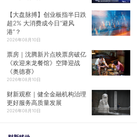
【大盘脉搏】创业板指半日跌
超2% 大消费成今日“避风
港”？
2026年08月10日
票房｜沈腾新片点映票房破亿
《欢迎来龙餐馆》空降迎战
《奥德赛》
2026年08月10日
财新观察｜健全金融机构治理
更好服务高质量发展
2026年08月10日