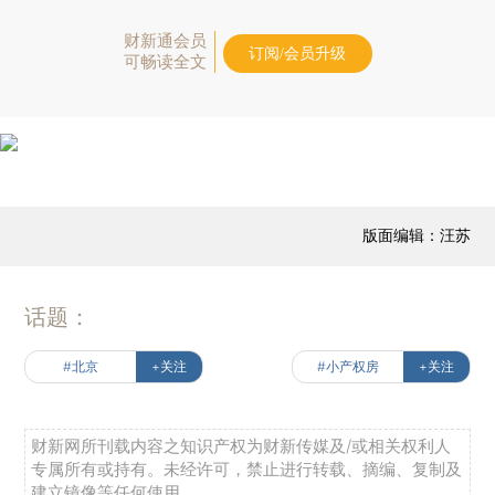
财新通会员
订阅/会员升级
可畅读全文
版面编辑：汪苏
话题：
#北京
+关注
#小产权房
+关注
财新网所刊载内容之知识产权为财新传媒及/或相关权利人
专属所有或持有。未经许可，禁止进行转载、摘编、复制及
建立镜像等任何使用。