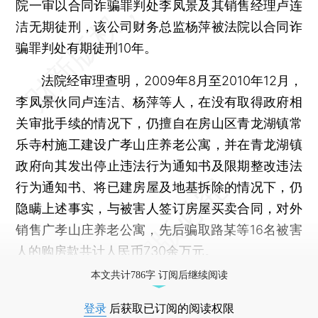
院一审以合同诈骗罪判处李凤景及其销售经理卢连
洁无期徒刑，该公司财务总监杨萍被法院以合同诈
骗罪判处有期徒刑10年。
法院经审理查明，2009年8月至2010年12月，
李凤景伙同卢连洁、杨萍等人，在没有取得政府相
关审批手续的情况下，仍擅自在房山区青龙湖镇常
乐寺村施工建设广孝山庄养老公寓，并在青龙湖镇
政府向其发出停止违法行为通知书及限期整改违法
行为通知书、将已建房屋及地基拆除的情况下，仍
隐瞒上述事实，与被害人签订房屋买卖合同，对外
销售广孝山庄养老公寓，先后骗取路某等16名被害
人的购房款共计人民币730余万元。
本文共计786字 订阅后继续阅读
登录
后获取已订阅的阅读权限