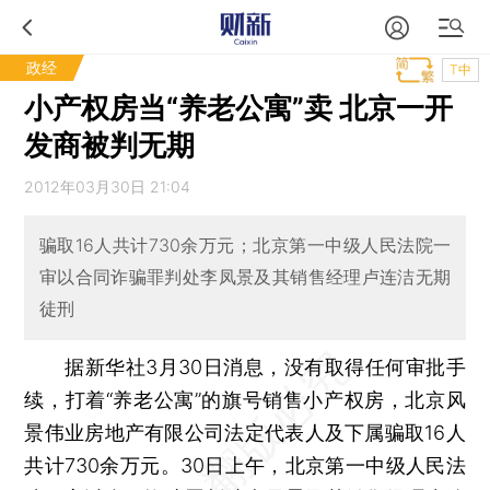
政经
T中
小产权房当“养老公寓”卖 北京一开
发商被判无期
2012年03月30日 21:04
骗取16人共计730余万元；北京第一中级人民法院一
审以合同诈骗罪判处李凤景及其销售经理卢连洁无期
徒刑
据新华社3月30日消息，没有取得任何审批手
续，打着“养老公寓”的旗号销售小产权房，北京风
景伟业房地产有限公司法定代表人及下属骗取16人
共计730余万元。30日上午，北京第一中级人民法