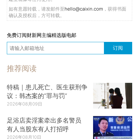
如有意愿转载，请发邮件至
hello@caixin.com
，获得书面
确认及授权后，方可转载。
免费订阅财新网主编精选版电邮
订阅
推荐阅读
特稿｜患儿死亡、医生获刑争
议：韩杰案的“罪与罚”
2026年08月09日
足浴店卖淫案牵出多名警员
有人当股东有人打招呼
2026年08月10日